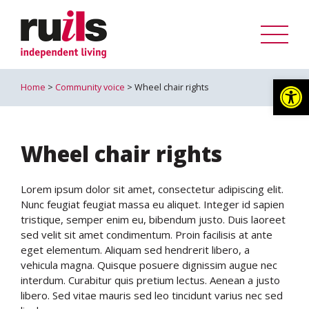
Op
Home
>
Community voice
> Wheel chair rights
Wheel chair rights
Lorem ipsum dolor sit amet, consectetur adipiscing elit.
Nunc feugiat feugiat massa eu aliquet. Integer id sapien
tristique, semper enim eu, bibendum justo. Duis laoreet
sed velit sit amet condimentum. Proin facilisis at ante
eget elementum. Aliquam sed hendrerit libero, a
vehicula magna. Quisque posuere dignissim augue nec
interdum. Curabitur quis pretium lectus. Aenean a justo
libero. Sed vitae mauris sed leo tincidunt varius nec sed