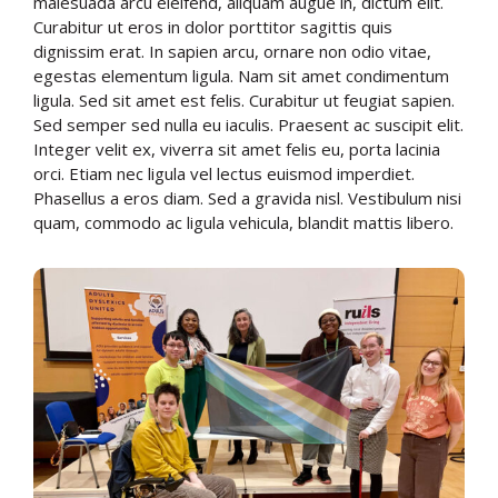
malesuada arcu eleifend, aliquam augue in, dictum elit.
Curabitur ut eros in dolor porttitor sagittis quis
dignissim erat. In sapien arcu, ornare non odio vitae,
egestas elementum ligula. Nam sit amet condimentum
ligula. Sed sit amet est felis. Curabitur ut feugiat sapien.
Sed semper sed nulla eu iaculis. Praesent ac suscipit elit.
Integer velit ex, viverra sit amet felis eu, porta lacinia
orci. Etiam nec ligula vel lectus euismod imperdiet.
Phasellus a eros diam. Sed a gravida nisl. Vestibulum nisi
quam, commodo ac ligula vehicula, blandit mattis libero.