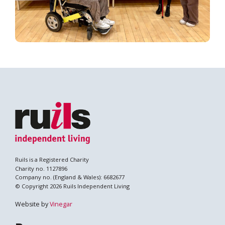
Search
Ruils is a Registered Charity
Charity no. 1127896
Company no. (England & Wales): 6682677
© Copyright 2026 Ruils Independent Living
Website by
Vinegar