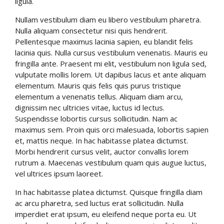
ligula.
Nullam vestibulum diam eu libero vestibulum pharetra.
Nulla aliquam consectetur nisi quis hendrerit.
Pellentesque maximus lacinia sapien, eu blandit felis
lacinia quis. Nulla cursus vestibulum venenatis. Mauris eu
fringilla ante. Praesent mi elit, vestibulum non ligula sed,
vulputate mollis lorem. Ut dapibus lacus et ante aliquam
elementum. Mauris quis felis quis purus tristique
elementum a venenatis tellus. Aliquam diam arcu,
dignissim nec ultricies vitae, luctus id lectus.
Suspendisse lobortis cursus sollicitudin. Nam ac
maximus sem. Proin quis orci malesuada, lobortis sapien
et, mattis neque. In hac habitasse platea dictumst.
Morbi hendrerit cursus velit, auctor convallis lorem
rutrum a. Maecenas vestibulum quam quis augue luctus,
vel ultrices ipsum laoreet.
In hac habitasse platea dictumst. Quisque fringilla diam
ac arcu pharetra, sed luctus erat sollicitudin. Nulla
imperdiet erat ipsum, eu eleifend neque porta eu. Ut