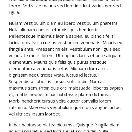
libero. Sed vitae mauris sed leo tincidunt varius nec sed
ligula.
Nullam vestibulum diam eu libero vestibulum pharetra.
Nulla aliquam consectetur nisi quis hendrerit.
Pellentesque maximus lacinia sapien, eu blandit felis
lacinia quis. Nulla cursus vestibulum venenatis. Mauris eu
fringilla ante. Praesent mi elit, vestibulum non ligula sed,
vulputate mollis lorem. Ut dapibus lacus et ante aliquam
elementum. Mauris quis felis quis purus tristique
elementum a venenatis tellus. Aliquam diam arcu,
dignissim nec ultricies vitae, luctus id lectus.
Suspendisse lobortis cursus sollicitudin. Nam ac
maximus sem. Proin quis orci malesuada, lobortis sapien
et, mattis neque. In hac habitasse platea dictumst.
Morbi hendrerit cursus velit, auctor convallis lorem
rutrum a. Maecenas vestibulum quam quis augue luctus,
vel ultrices ipsum laoreet.
In hac habitasse platea dictumst. Quisque fringilla diam
ac arcu pharetra, sed luctus erat sollicitudin. Nulla