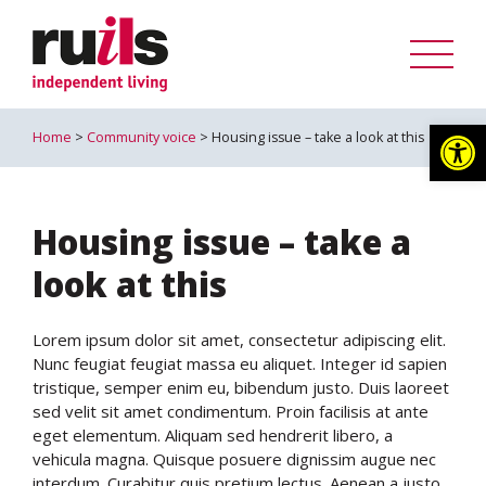
Op
Home
>
Community voice
> Housing issue – take a look at this
Housing issue – take a
look at this
Lorem ipsum dolor sit amet, consectetur adipiscing elit.
Nunc feugiat feugiat massa eu aliquet. Integer id sapien
tristique, semper enim eu, bibendum justo. Duis laoreet
sed velit sit amet condimentum. Proin facilisis at ante
eget elementum. Aliquam sed hendrerit libero, a
vehicula magna. Quisque posuere dignissim augue nec
interdum. Curabitur quis pretium lectus. Aenean a justo